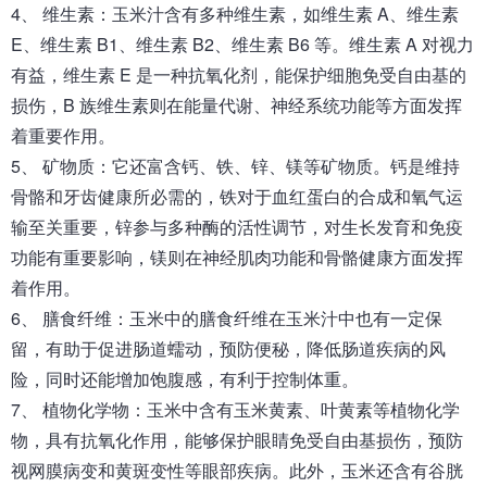
4、 维生素：玉米汁含有多种维生素，如维生素 A、维生素
E、维生素 B1、维生素 B2、维生素 B6 等。维生素 A 对视力
有益，维生素 E 是一种抗氧化剂，能保护细胞免受自由基的
损伤，B 族维生素则在能量代谢、神经系统功能等方面发挥
着重要作用。
5、 矿物质：它还富含钙、铁、锌、镁等矿物质。钙是维持
骨骼和牙齿健康所必需的，铁对于血红蛋白的合成和氧气运
输至关重要，锌参与多种酶的活性调节，对生长发育和免疫
功能有重要影响，镁则在神经肌肉功能和骨骼健康方面发挥
着作用。
6、 膳食纤维：玉米中的膳食纤维在玉米汁中也有一定保
留，有助于促进肠道蠕动，预防便秘，降低肠道疾病的风
险，同时还能增加饱腹感，有利于控制体重。
7、 植物化学物：玉米中含有玉米黄素、叶黄素等植物化学
物，具有抗氧化作用，能够保护眼睛免受自由基损伤，预防
视网膜病变和黄斑变性等眼部疾病。此外，玉米还含有谷胱