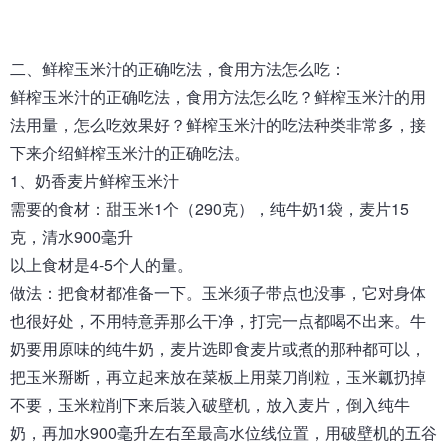
二、
鲜榨玉米汁
的正确吃法，食用方法怎么吃：
鲜榨玉米汁的正确吃法，食用方法怎么吃？鲜榨玉米汁的用
法用量，怎么吃效果好？鲜榨玉米汁的吃法种类非常多，接
下来介绍鲜榨玉米汁的正确吃法。
1、奶香麦片鲜榨玉米汁
需要的食材：甜玉米1个（290克），纯牛奶1袋，麦片15
克，清水900毫升
以上食材是4-5个人的量。
做法：把食材都准备一下。玉米须子带点也没事，它对身体
也很好处，不用特意弄那么干净，打完一点都喝不出来。牛
奶要用原味的纯牛奶，麦片选即食麦片或煮的那种都可以，
把玉米掰断，再立起来放在菜板上用菜刀削粒，玉米瓤扔掉
不要，玉米粒削下来后装入破壁机，放入麦片，倒入纯牛
奶，再加水900毫升左右至最高水位线位置，用破壁机的五谷