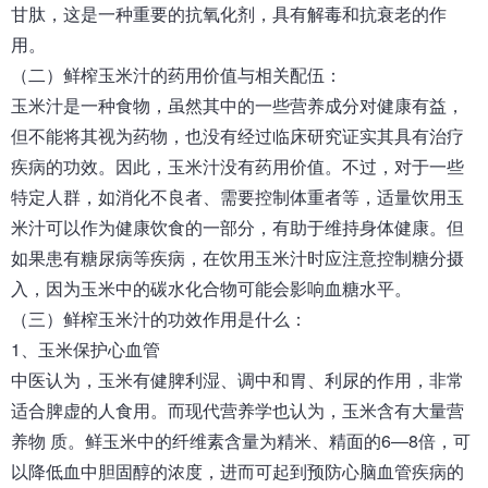
甘肽，这是一种重要的抗氧化剂，具有解毒和抗衰老的作
用。
（二）鲜榨玉米汁的药用价值与相关配伍：
玉米汁是一种食物，虽然其中的一些营养成分对健康有益，
但不能将其视为药物，也没有经过临床研究证实其具有治疗
疾病的功效。因此，玉米汁没有药用价值。不过，对于一些
特定人群，如消化不良者、需要控制体重者等，适量饮用玉
米汁可以作为健康饮食的一部分，有助于维持身体健康。但
如果患有糖尿病等疾病，在饮用玉米汁时应注意控制糖分摄
入，因为玉米中的碳水化合物可能会影响血糖水平。
（三）鲜榨玉米汁的功效作用是什么：
1、玉米保护心血管
中医认为，玉米有健脾利湿、调中和胃、利尿的作用，非常
适合脾虚的人食用。而现代营养学也认为，玉米含有大量营
养物 质。鲜玉米中的纤维素含量为精米、精面的6―8倍，可
以降低血中胆固醇的浓度，进而可起到预防心脑血管疾病的