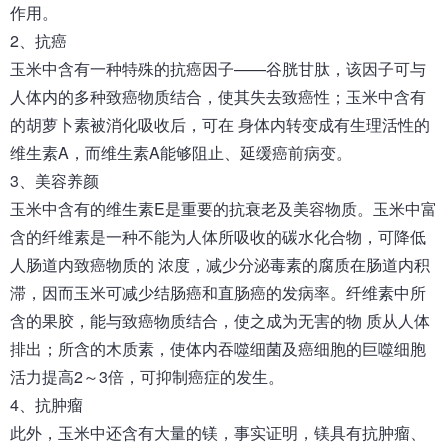
作用。
2、抗癌
玉米中含有一种特殊的抗癌因子——谷胱甘肽，该因子可与
人体内的多种致癌物质结合，使其失去致癌性；玉米中含有
的胡萝卜素被消化吸收后，可在 身体内转变成有生理活性的
维生素A，而维生素A能够阻止、延缓癌前病变。
3、美容养颜
玉米中含有的维生素E是重要的抗衰老及美容物质。玉米中富
含的纤维素是一种不能为人体所吸收的碳水化合物，可降低
人肠道内致癌物质的 浓度，减少分泌毒素的腐质在肠道内积
滞，因而玉米可减少结肠癌和直肠癌的发病率。纤维素中所
含的果胶，能与致癌物质结合，使之成为无害的物 质从人体
排出；所含的木质素，使体内吞噬细菌及癌细胞的巨噬细胞
活力提高2～3倍，可抑制癌症的发生。
4、抗肿瘤
此外，玉米中还含有大量的镁，事实证明，镁具有抗肿瘤、