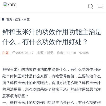
首页
>
娱乐
>
白芷
鲜榨玉米汁的功效作用功能主治是
什么，有什么功效作用好处？
白芷
2025-03-17
来源：暂无
作者：admin
498
鲜榨玉米汁
的功效作用功能主治是什么，有什么功效作用好
处
？
鲜榨玉米汁是什么东西，有啥营养价值，主要能治什么
病？鲜榨玉米汁的正确吃法，食用方法怎么吃？鲜榨玉米汁
的用法用量，怎么吃效果好？鲜榨玉米汁的副作用禁忌与注
意事项有哪些？
一、
鲜榨玉米汁的功效作用功能主治是什么，有什么功效作