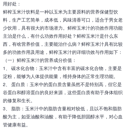
用好处
：
鲜榨玉米汁饮料是一种以玉米为主要原料的营养保健型饮
料，生产工艺简单，成本低，风味清香可口，适合于男女老
少饮用，具有很大的市场潜力。鲜榨玉米汁的功效作用功能
主治是什么，有什么功效作用好处？鲜榨玉米汁是什么东
西，有啥营养价值，主要能治什么病？鲜榨玉米汁具有比较
多的功效作用及用途，鲜榨玉米汁的详细功效与作用如下：
（一）鲜榨玉米汁的营养成分价值：
1、 碳水化合物：玉米汁中含有丰富的碳水化合物，主要是
淀粉，能够为人体提供能量，维持身体的正常生理功能。
2、 蛋白质：玉米中的蛋白质含量虽然不是特别高，但它是
谷蛋白和醇溶蛋白的良好来源，这些蛋白质有助于身体组织
的修复和生长。
3、 脂肪：玉米汁中的脂肪含量相对较低，且以不饱和脂肪
酸为主，如亚油酸和油酸，有助于降低胆固醇水平，对心血
管健康有益。