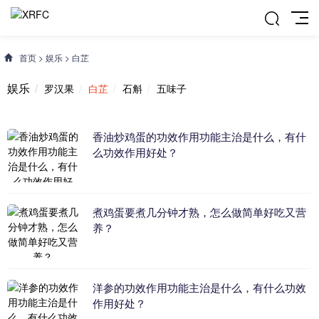
首页
>
娱乐
>
白芷
娱乐
罗汉果
白芷
石斛
五味子
香油炒鸡蛋的功效作用功能主治是什么，有什
么功效作用好处？
煮鸡蛋要煮几分钟才熟，怎么做简单好吃又营
养？
洋参的功效作用功能主治是什么，有什么功效
作用好处？