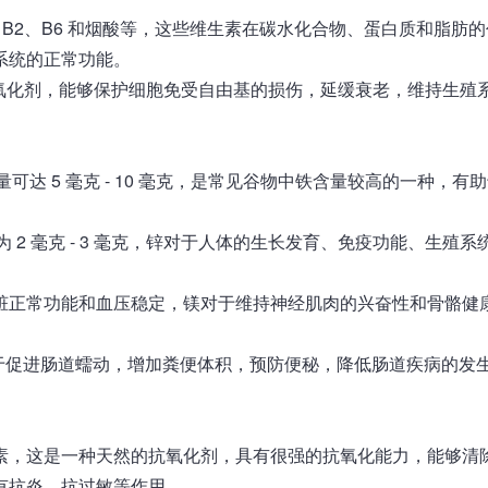
1、B2、B6 和烟酸等，这些维生素在碳水化合物、蛋白质和脂肪
系统的正常功能。
抗氧化剂，能够保护细胞免受自由基的损伤，延缓衰老，维持生殖
可达 5 毫克 - 10 毫克，是常见谷物中铁含量较高的一种，有
 2 毫克 - 3 毫克，锌对于人体的生长发育、免疫功能、生殖系
脏正常功能和血压稳定，镁对于维持神经肌肉的兴奋性和骨骼健
于促进肠道蠕动，增加粪便体积，预防便秘，降低肠道疾病的发
素，这是一种天然的抗氧化剂，具有很强的抗氧化能力，能够清
有抗炎、抗过敏等作用。