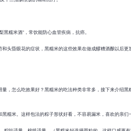
。
梨黑糯米酒”，常饮能防心血管疾病，抗癌。
劳和头昏眼花的症状，黑糯米的这些效果在做成醪糟酒酿以后更
用量，怎么吃效果好？黑糯米的吃法种类非常多，接下来介绍黑
和黑糯米。这样包法的粽子形状好看，不容易漏米，喜欢的亲们
0克、粽叶适量、棉线适量。（黑糯米好选择圆粒的，这样口感更有