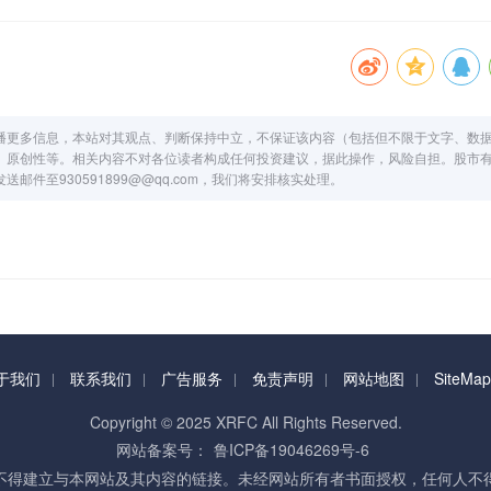
播更多信息，本站对其观点、判断保持中立，不保证该内容（包括但不限于文字、数
、原创性等。相关内容不对各位读者构成任何投资建议，据此操作，风险自担。股市
件至930591899@@qq.com，我们将安排核实处理。
于我们
联系我们
广告服务
免责声明
网站地图
SiteMap
Copyright © 2025 XRFC All Rights Reserved.
网站备案号：
鲁ICP备19046269号-6
不得建立与本网站及其内容的链接。未经网站所有者书面授权，任何人不