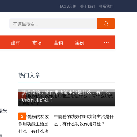
TAGS合集
关于我们
联系我们
建材
市场
营销
案例
热门文章
蕨根粉的功效作用功能主治是什么，有什么
1
功效作用好处？
糯米
2
牛髓粉的功效作用功能主治是什
么，有什么功效作用好处？
粳、