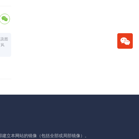
据及图
有风
得建立本网站的镜像（包括全部或局部镜像）。