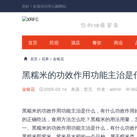
您好！欢迎访问开心颜网站
首页
民宿
酒店
餐饮
商业
首页
>
花果
>
金银花
黑糯米的功效作用功能主治是
金银花
2025-03-14
来源：暂无
作者：admin
36
黑糯米
的功效作用功能主治是什么，有什么功效作用
的正确吃法，食用方法怎么吃？黑糯米的用法用量，
一、
黑糯米的功效作用功能主治是什么，有什么功效
黑糯米即紫米，紫米是水稻的一个品种，属于糯米类