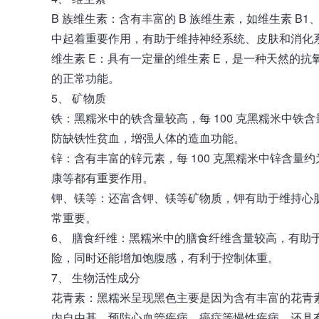
B 族维生素：含有丰富的 B 族维生素，如维生素 B
中起着重要作用，有助于维持神经系统、皮肤和消化
维生素 E：具有一定量的维生素 E，是一种天然的
的正常功能。
5、 矿物质
铁：黑糯米中的铁含量较高，每 100 克黑糯米中铁含量
防缺铁性贫血，增强人体的造血功能。
锌：含有丰富的锌元素，每 100 克黑糯米中锌含量约为
康等都有重要作用。
钾、镁等：还富含钾、镁等矿物质，钾有助于维持心
常重要。
6、 膳食纤维：黑糯米中的膳食纤维含量较高，有助
险，同时还能增加饱腹感，有利于控制体重。
7、 生物活性成分
花青素：黑糯米呈现黑色主要是因为含有丰富的花青
内自由基，预防心血管疾病、癌症等慢性疾病，还具