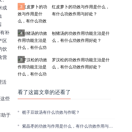
3
红皮萝卜的功效与作用是什么，
米或
有什么功效作用与好处？
血
糯
米有补
4
刨猪汤的功效作用功能主治是什
产区
么，有什么功效作用好处？
的饮
啥营
5
罗汉松的功效作用功能主治是什
么，有什么功效作用好处？
理活
看了这篇文章的还看了
，这些
栀子豆豉汤有什么功效与作呢？
有助于
紫晶枣的功效与作用是什么，有什么功效作用与好处？