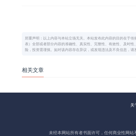
郑重声明：以上内容与本站立场无关。本站发布此内容的目的在于传
表）全部或者部分内容的准确性、真实性、完整性、有效性、及时性
险，投资需谨慎。如对该内容存在异议，或发现违法及不良信息，请发送邮
相关文章
关
未经本网站所有者书面许可，任何商业性网站