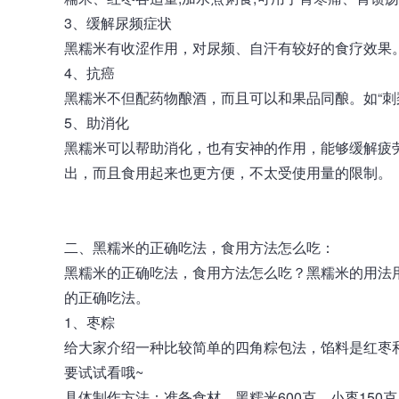
3、缓解尿频症状
黑糯米有收涩作用，对尿频、自汗有较好的食疗效果
4、抗癌
黑糯米不但配药物酿酒，而且可以和果品同酿。如“刺
5、助消化
黑糯米可以帮助消化，也有安神的作用，能够缓解疲
出，而且食用起来也更方便，不太受使用量的限制。
二、
黑糯米
的正确吃法，食用方法怎么吃：
黑糯米的正确吃法，食用方法怎么吃？黑糯米的用法
的正确吃法。
1、枣粽
给大家介绍一种比较简单的四角粽包法，馅料是红枣
要试试看哦~
具体制作方法：准备食材。黑糯米600克、小枣15