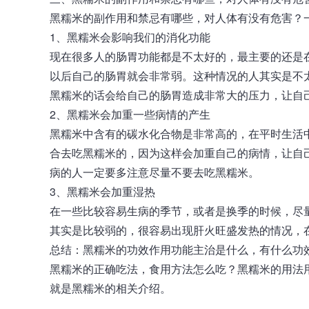
黑糯米的副作用和禁忌有哪些，对人体有没有危害？
1、黑糯米会影响我们的消化功能
现在很多人的肠胃功能都是不太好的，最主要的还是
以后自己的肠胃就会非常弱。这种情况的人其实是不
黑糯米的话会给自己的肠胃造成非常大的压力，让自
2、黑糯米会加重一些病情的产生
黑糯米中含有的碳水化合物是非常高的，在平时生活
合去吃黑糯米的，因为这样会加重自己的病情，让自
病的人一定要多注意尽量不要去吃黑糯米。
3、黑糯米会加重湿热
在一些比较容易生病的季节，或者是换季的时候，尽
其实是比较弱的，很容易出现肝火旺盛发热的情况，
总结：
黑糯米
的功效作用功能主治是什么，有什么功
黑糯米的正确吃法，食用方法怎么吃？黑糯米的用法
就是黑糯米的相关介绍。